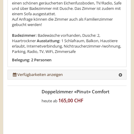
einen schönen geräucherten Eichenfussboden, TV/Radio, Safe
und über Badezimmer mit Dusche. Das Zimmer ist zudem mit
einem Sofa ausgestattet.
Auf Anfrage können die Zimmer auch als Familienzimmer
gebucht werden!
Badezimmer:
Badewäsche vorhanden, Dusche: 2,
Haartrockner
Ausstattung:
1 Schlafraum, Balkon, Haustiere
erlaubt, Internetverbindung, Nichtraucherzimmer-/wohnung,
Parking, Radio, TV, WiFi, Zimmersafe
Belegung: 2 Personen
Verfügbarkeiten anzeigen
Doppelzimmer «Pinut» Comfort
165,00 CHF
heute ab