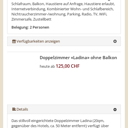
Schlafraum, Balkon, Haustiere auf Anfrage, Haustiere erlaubt,
Internetverbindung, Kombinierter Wohn- und Schlafbereich,
Nichtraucherzimmer-/wohnung, Parking, Radio, TV, WiFi,
Zimmersafe, Zustellbett
Belegung: 2 Personen
Verfügbarkeiten anzeigen
Doppelzimmer «Ladina» ohne Balkon
125,00 CHF
heute ab
Details
Das stillvoll eingerichtete Doppelzimmer Ladina (20qm,
gegenüber des Hotels, ca. 50 Meter entfernt) verfügt über