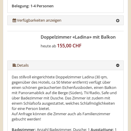
Belegung: 1-4 Personen
Verfügbarkeiten anzeigen
Doppelzimmer «Ladina» mit Balkon
155,00 CHF
heute ab
Details
Das stillvoll eingerichtete Doppelzimmer Ladina (30 qm,
gegenüber des Hotels, ca 50 Meter entfernt) verfügt über
einen schönen geräucherten Eichenfussboden, einen Balkon
mit Panoramablick auf die Berge (Süden), TV/Radio, Safe und
über Badezimmer mit Dusche. Das Zimmer ist zudem mit
einem Schlafsofa ausgestattet, welches Schlafmöglichkeiten
für eine Person bietet.
Auf Anfrage können die Zimmer auch als Familienzimmer
gebucht werden!
Badezimmer:
Anzahl Badezimmer, Dusche: 1
Ausstattung:
1