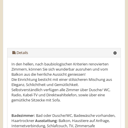
Details
In den hellen, nach baubiologischen Kriterien renovierten
Zimmern, können Sie sich wunderbar ausruhen und vom
Balkon aus die herrliche Aussicht geniessen!
Die Einrichtung besticht mit einer stilsicheren Mischung aus
Eleganz, Schlichtheit und Gemütlichkeit.
Selbstverständlich verfügen alle Zimmer über Dusche/ WC,
Radio, Kabel-TV und Direktwahltelefon, sowie über eine
gemütliche Sitzecke mit Sofa.
Badezimmer:
Bad oder Dusche/WC, Badewäsche vorhanden,
Haartrockner
Ausstattung:
Balkon, Haustiere auf Anfrage,
Internetverbindung, Schlafcouch, TV, Zimmersafe