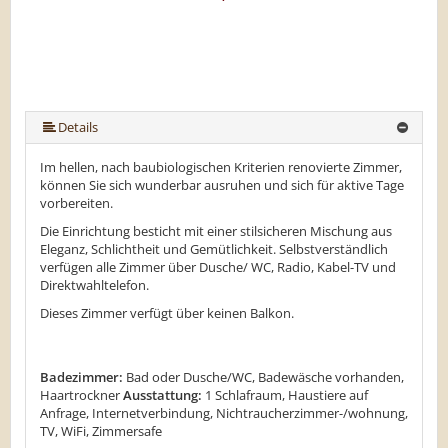
Details
Im hellen, nach baubiologischen Kriterien renovierte Zimmer,
können Sie sich wunderbar ausruhen und sich für aktive Tage
vorbereiten.
Die Einrichtung besticht mit einer stilsicheren Mischung aus
Eleganz, Schlichtheit und Gemütlichkeit. Selbstverständlich
verfügen alle Zimmer über Dusche/ WC, Radio, Kabel-TV und
Direktwahltelefon.
Dieses Zimmer verfügt über keinen Balkon.
Badezimmer:
Bad oder Dusche/WC, Badewäsche vorhanden,
Haartrockner
Ausstattung:
1 Schlafraum, Haustiere auf
Anfrage, Internetverbindung, Nichtraucherzimmer-/wohnung,
TV, WiFi, Zimmersafe