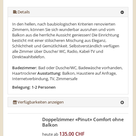
Details
In den hellen, nach baubiologischen Kriterien renovierten
Zimmern, können Sie sich wunderbar ausruhen und vom
Balkon aus die herrliche Aussicht geniessen! Die Einrichtung
besticht mit einer stilsicheren Mischung aus Eleganz,
Schlichtheit und Gemütlichkeit. Selbstverständlich verfügen
alle Zimmer über Dusche/ WC, Radio, Kabel-TV und
Direktwahltelefon.
Badezimmer:
Bad oder Dusche/WC, Badewäsche vorhanden,
Haartrockner
Ausstattung:
Balkon, Haustiere auf Anfrage,
Internetverbindung, TV, Zimmersafe
Belegung: 1-2 Personen
Verfügbarkeiten anzeigen
Doppelzimmer «Pinut» Comfort ohne
Balkon
135,00 CHF
heute ab