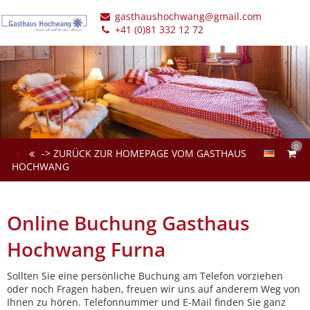
gasthaushochwang@gmail.com
+41 (0)81 332 12 72
0
-> ZURÜCK ZUR HOMEPAGE VOM GASTHAUS
HOCHWANG
Online Buchung Gasthaus
Hochwang Furna
Sollten Sie eine persönliche Buchung am Telefon vorziehen
oder noch Fragen haben, freuen wir uns auf anderem Weg von
Ihnen zu hören. Telefonnummer und E-Mail finden Sie ganz