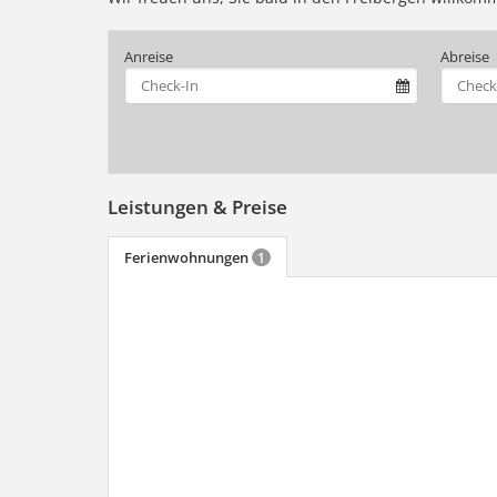
Anreise
Abreise
Leistungen & Preise
Ferienwohnungen
1