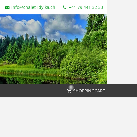
info@chalet-idylka.ch
+41 79 441 32 33
0
SHOPPINGCART