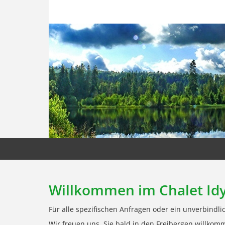
Willkommen im Chalet Id
Für alle spezifischen Anfragen oder ein unverbindli
Wir freuen uns, Sie bald in den Freibergen willkom