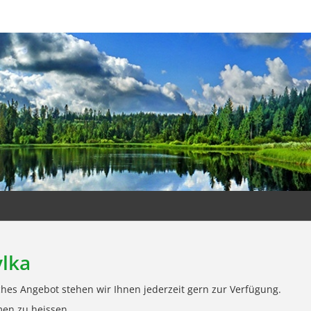
ylka
ches Angebot stehen wir Ihnen jederzeit gern zur Verfügung.
men zu heissen.