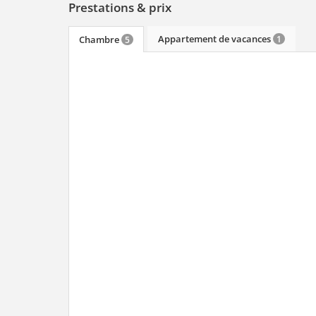
Prestations & prix
Appartement de vacances
Chambre
1
5