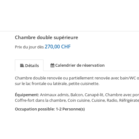
Chambre double supérieure
270,00 CHF
Prix du jour dès
Calendrier de réservation
Détails
Chambre double renovée ou partiellement renovée avec bain/WC ou
sur le lac frontale ou latérale, petite cuisinette.
Équipement:
Animaux admis, Balcon, Canapé-lit, Chambre avec 
Coffre-fort dans la chambre, Coin cuisine, Cuisine, Radio, Réfrigéra
Occupation possible: 1-2 Personne(s)