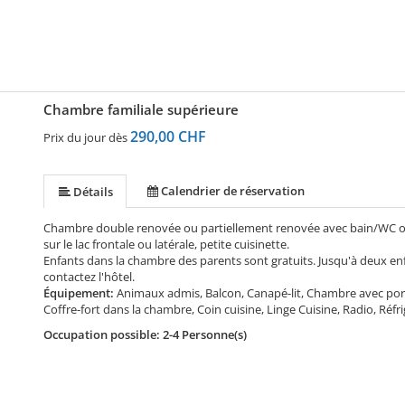
Chambre familiale supérieure
290,00 CHF
Prix du jour dès
Calendrier de réservation
Détails
Chambre double renovée ou partiellement renovée avec bain/WC ou
sur le lac frontale ou latérale, petite cuisinette.
Enfants dans la chambre des parents sont gratuits. Jusqu'à deux enf
contactez l'hôtel.
Équipement:
Animaux admis, Balcon, Canapé-lit, Chambre avec 
Coffre-fort dans la chambre, Coin cuisine, Linge Cuisine, Radio, Réfri
Occupation possible: 2-4 Personne(s)