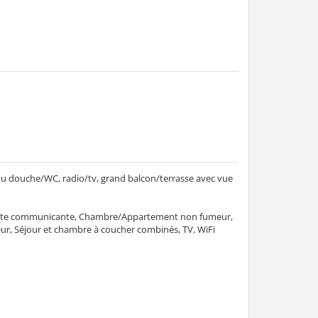
 douche/WC, radio/tv, grand balcon/terrasse avec vue
porte communicante, Chambre/Appartement non fumeur,
teur, Séjour et chambre à coucher combinés, TV, WiFi