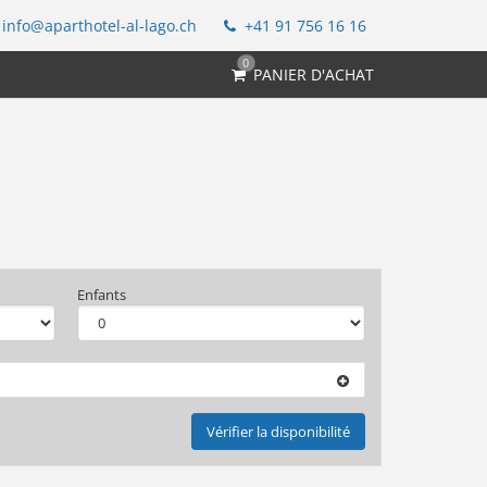
info@aparthotel-al-lago.ch
+41 91 756 16 16
0
PANIER D'ACHAT
Enfants
Vérifier la disponibilité