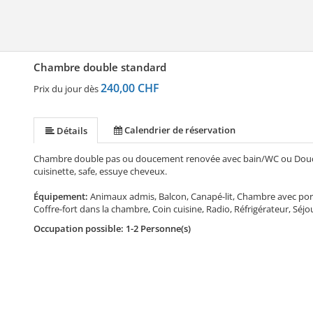
Chambre double standard
240,00 CHF
Prix du jour dès
Calendrier de réservation
Détails
Chambre double pas ou doucement renovée avec bain/WC ou Douche/
cuisinette, safe, essuye cheveux.
Équipement:
Animaux admis, Balcon, Canapé-lit, Chambre avec 
Coffre-fort dans la chambre, Coin cuisine, Radio, Réfrigérateur, Sé
Occupation possible: 1-2 Personne(s)