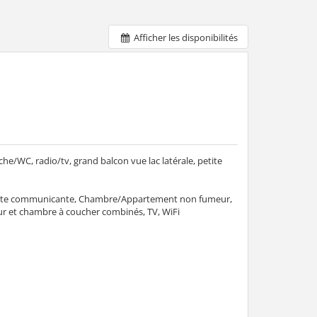
Afficher les disponibilités
WC, radio/tv, grand balcon vue lac latérale, petite
porte communicante, Chambre/Appartement non fumeur,
jour et chambre à coucher combinés, TV, WiFi