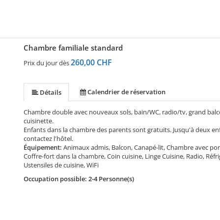
Chambre familiale standard
260,00 CHF
Prix du jour dès
Calendrier de réservation
Détails
Chambre double avec nouveaux sols, bain/WC, radio/tv, grand balcon/
cuisinette.
Enfants dans la chambre des parents sont gratuits. Jusqu'à deux enf
contactez l'hôtel.
Équipement:
Animaux admis, Balcon, Canapé-lit, Chambre avec 
Coffre-fort dans la chambre, Coin cuisine, Linge Cuisine, Radio, Réf
Ustensiles de cuisine, WiFi
Occupation possible: 2-4 Personne(s)