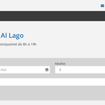
 Al Lago
honiquemet de 8h à 19h
Adultes