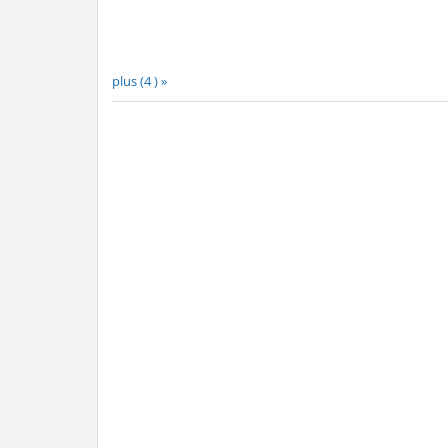
plus (4 ) »
plus (5 ) »