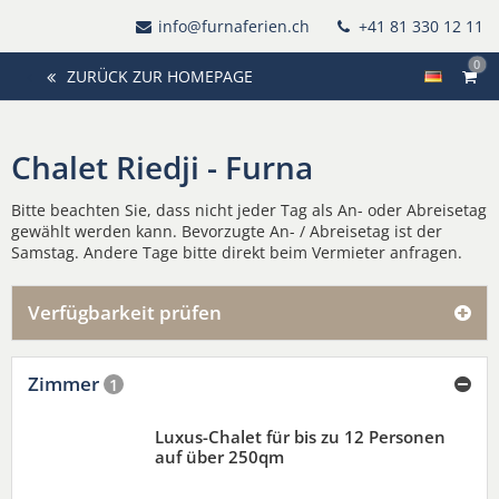
info@furnaferien.ch
+41 81 330 12 11
0
ZURÜCK ZUR HOMEPAGE
Chalet Riedji - Furna
Bitte beachten Sie, dass nicht jeder Tag als An- oder Abreisetag
gewählt werden kann. Bevorzugte An- / Abreisetag ist der
Samstag. Andere Tage bitte direkt beim Vermieter anfragen.
Verfügbarkeit prüfen
Zimmer
1
Luxus-Chalet für bis zu 12 Personen
auf über 250qm