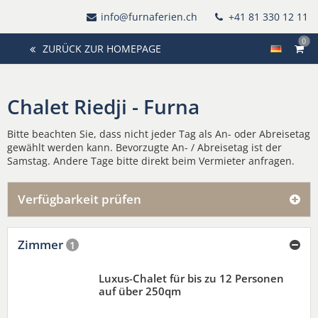
info@furnaferien.ch
+41 81 330 12 11
0
ZURÜCK ZUR HOMEPAGE
Chalet Riedji - Furna
Bitte beachten Sie, dass nicht jeder Tag als An- oder Abreisetag
gewählt werden kann. Bevorzugte An- / Abreisetag ist der
Samstag. Andere Tage bitte direkt beim Vermieter anfragen.
Verfügbarkeit prüfen
Zimmer
1
Luxus-Chalet für bis zu 12 Personen
auf über 250qm