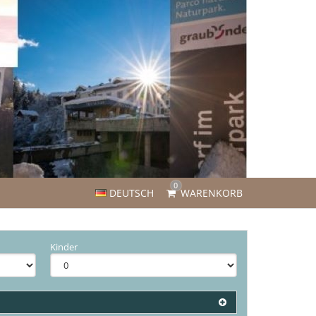
0
DEUTSCH
WARENKORB
Kinder