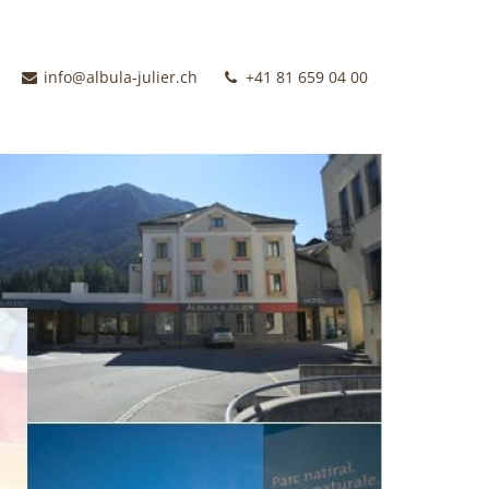
info@albula-julier.ch
+41 81 659 04 00