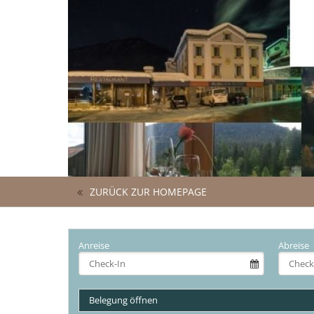
ZURÜCK ZUR HOMEPAGE
Anreise
Abreise
Belegung öffnen