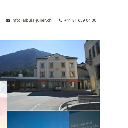
info@albula-julier.ch
+41 81 659 04 00