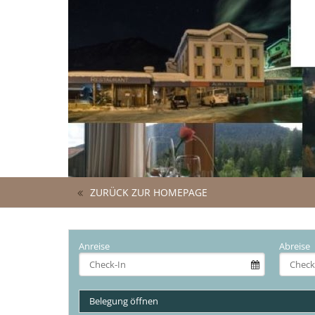
ZURÜCK ZUR HOMEPAGE
Anreise
Abreise
Belegung öffnen