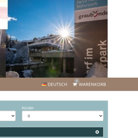
0
DEUTSCH
WARENKORB
Kinder