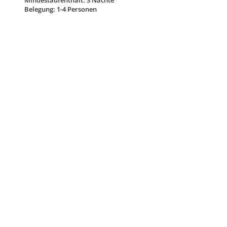
Mindestaufenthalt: 3 Nächte
Belegung: 1-4 Personen