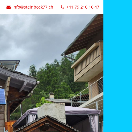
info@steinbock77.ch
+41 79 210 16 47