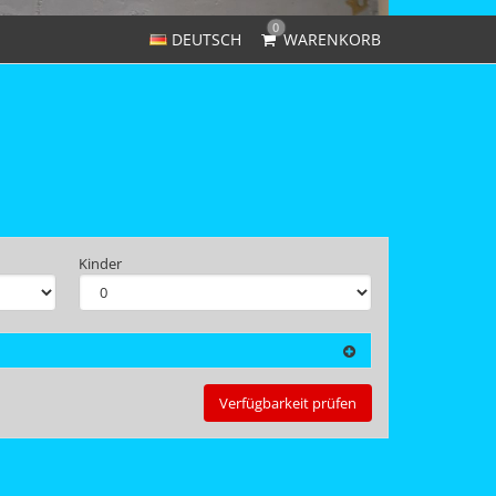
0
DEUTSCH
WARENKORB
Kinder
Verfügbarkeit prüfen