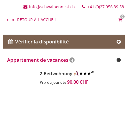
info@schwalbennest.ch
+41 (0)27 956 39 58
0
RETOUR À L'ACCUEIL
Vérifier la disponibilité
Appartement de vacances
4
2-Bettwohnung
90,00 CHF
Prix du jour dès