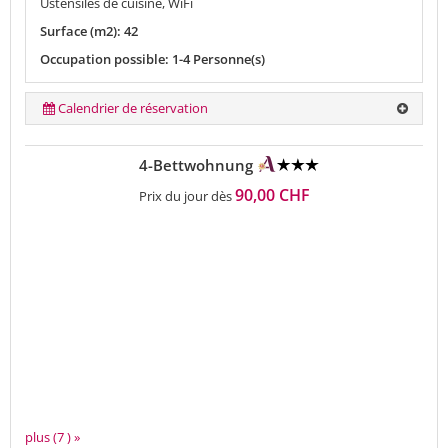
Ustensiles de cuisine, WiFi
Surface (m2): 42
Occupation possible: 1-4 Personne(s)
Calendrier de réservation
4-Bettwohnung
90,00 CHF
Prix du jour dès
plus (7 ) »