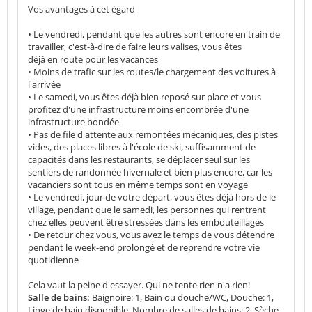
Vos avantages à cet égard
• Le vendredi, pendant que les autres sont encore en train de
travailler, c'est-à-dire de faire leurs valises, vous êtes
déjà en route pour les vacances
• Moins de trafic sur les routes/le chargement des voitures à
l'arrivée
• Le samedi, vous êtes déjà bien reposé sur place et vous
profitez d'une infrastructure moins encombrée d'une
infrastructure bondée
• Pas de file d'attente aux remontées mécaniques, des pistes
vides, des places libres à l'école de ski, suffisamment de
capacités dans les restaurants, se déplacer seul sur les
sentiers de randonnée hivernale et bien plus encore, car les
vacanciers sont tous en même temps sont en voyage
• Le vendredi, jour de votre départ, vous êtes déjà hors de le
village, pendant que le samedi, les personnes qui rentrent
chez elles peuvent être stressées dans les embouteillages
• De retour chez vous, vous avez le temps de vous détendre
pendant le week-end prolongé et de reprendre votre vie
quotidienne
Cela vaut la peine d'essayer. Qui ne tente rien n'a rien!
Salle de bains:
Baignoire: 1, Bain ou douche/WC, Douche: 1,
Linge de bain disponible, Nombre de salles de bains: 2, Sèche-