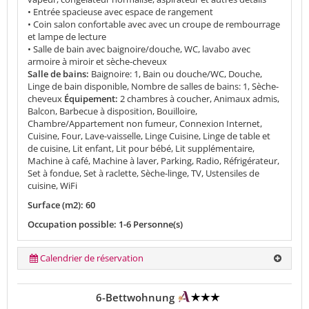
• Entrée spacieuse avec espace de rangement
• Coin salon confortable avec avec un croupe de rembourrage
et lampe de lecture
• Salle de bain avec baignoire/douche, WC, lavabo avec
armoire à miroir et sèche-cheveux
Salle de bains:
Baignoire: 1, Bain ou douche/WC, Douche,
Linge de bain disponible, Nombre de salles de bains: 1, Sèche-
cheveux
Équipement:
2 chambres à coucher, Animaux admis,
Balcon, Barbecue à disposition, Bouilloire,
Chambre/Appartement non fumeur, Connexion Internet,
Cuisine, Four, Lave-vaisselle, Linge Cuisine, Linge de table et
de cuisine, Lit enfant, Lit pour bébé, Lit supplémentaire,
Machine à café, Machine à laver, Parking, Radio, Réfrigérateur,
Set à fondue, Set à raclette, Sèche-linge, TV, Ustensiles de
cuisine, WiFi
Surface (m2): 60
Occupation possible: 1-6 Personne(s)
Calendrier de réservation
6-Bettwohnung