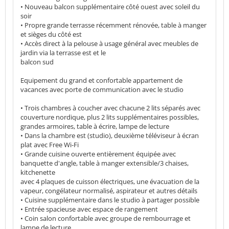
• Nouveau balcon supplémentaire côté ouest avec soleil du
soir
• Propre grande terrasse récemment rénovée, table à manger
et sièges du côté est
• Accès direct à la pelouse à usage général avec meubles de
jardin via la terrasse est et le
balcon sud
Equipement du grand et confortable appartement de
vacances avec porte de communication avec le studio
• Trois chambres à coucher avec chacune 2 lits séparés avec
couverture nordique, plus 2 lits supplémentaires possibles,
grandes armoires, table à écrire, lampe de lecture
• Dans la chambre est (studio), deuxième téléviseur à écran
plat avec Free Wi-Fi
• Grande cuisine ouverte entièrement équipée avec
banquette d'angle, table à manger extensible/3 chaises,
kitchenette
avec 4 plaques de cuisson électriques, une évacuation de la
vapeur, congélateur normalisé, aspirateur et autres détails
• Cuisine supplémentaire dans le studio à partager possible
• Entrée spacieuse avec espace de rangement
• Coin salon confortable avec groupe de rembourrage et
lampe de lecture