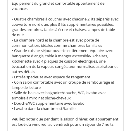
Equipement du grand et confortable appartement de
vacances
• Quatre chambres à coucher avec chacune 2 lits séparés avec
couverture nordique, plus 3 lits supplémentaires possibles,
grandes armoires, tables à écrire et chaises, lampes de table
de nuit
• La chambre nord et la chambre est avec porte de
communication, idéales comme chambres familiales
• Grande cuisine-séjour ouverte entièrement équipée avec
banquette d'angle, table à manger extensible/3 chaises,
kitchenette avec 4 plaques de cuisson électriques, une
évacuation de la vapeur, congélateur normalisé, aspirateur et
autres détails
• Entrée spacieuse avec espace de rangement
• Coin salon confortable avec un croupe de rembourrage et
lampe de lecture
• Salle de bain avec baignoire/douche, WC, lavabo avec
armoire à miroir et sèche-cheveux
• Douche/WC supplémentaire avec lavabo
• Lavabo dans la chambre est/famille
Veuillez noter que pendant la saison d'hiver, cet appartement
est loué du vendredi au vendredi pour un séjour de 7 nuits!