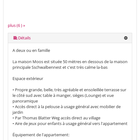
plus (6 ) »
plus (6 ) »
plus (6 ) »
Détails
A deux ou en famille
La maison Moos est située 50 mètres en dessous de la maison
principale Sschwalbennest et c'est très calme la-bas
Espace extérieur
• Propre grande, belle, très agréable et ensoleillée terrasse sur
le côté sud avec table à manger, sièges (Lounge) et vue
panoramique
• Accès direct à la pelouse à usage général avec mobilier de
jardin
• Par Thomas Blatter Weg accès direct au village
• Aire de jeux pour enfants à usage général vers l'appartement
Équipement de l'appartement: