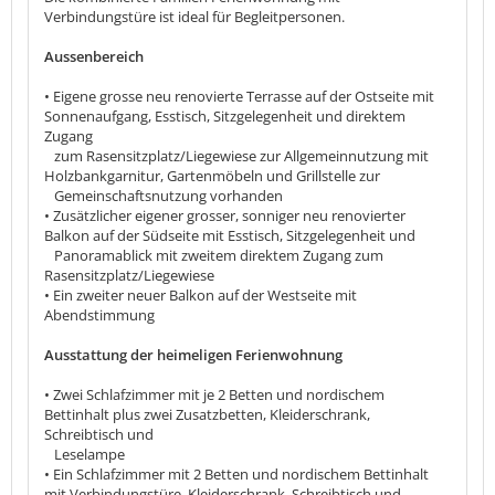
Verbindungstüre ist ideal für Begleitpersonen.
Aussenbereich
• Eigene grosse neu renovierte Terrasse auf der Ostseite mit
Sonnenaufgang, Esstisch, Sitzgelegenheit und direktem
Zugang
zum Rasensitzplatz/Liegewiese zur Allgemeinnutzung mit
Holzbankgarnitur, Gartenmöbeln und Grillstelle zur
Gemeinschaftsnutzung vorhanden
• Zusätzlicher eigener grosser, sonniger neu renovierter
Balkon auf der Südseite mit Esstisch, Sitzgelegenheit und
Panoramablick mit zweitem direktem Zugang zum
Rasensitzplatz/Liegewiese
• Ein zweiter neuer Balkon auf der Westseite mit
Abendstimmung
Ausstattung der heimeligen Ferienwohnung
• Zwei Schlafzimmer mit je 2 Betten und nordischem
Bettinhalt plus zwei Zusatzbetten, Kleiderschrank,
Schreibtisch und
Leselampe
• Ein Schlafzimmer mit 2 Betten und nordischem Bettinhalt
mit Verbindungstüre, Kleiderschrank, Schreibtisch und