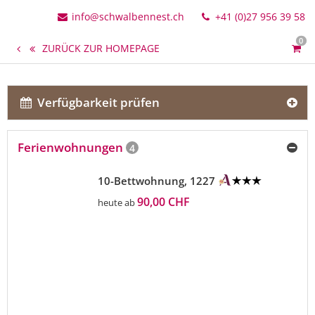
info@schwalbennest.ch
+41 (0)27 956 39 58
0
ZURÜCK ZUR HOMEPAGE
Verfügbarkeit prüfen
Ferienwohnungen
4
10-Bettwohnung, 1227
90,00 CHF
heute ab