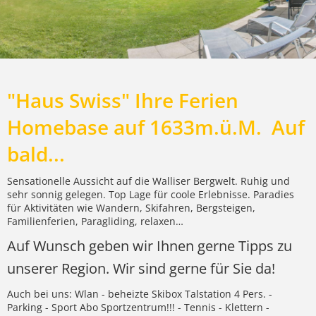
"Haus Swiss" Ihre Ferien
Homebase auf 1633m.ü.M. Auf
bald...
Sensationelle Aussicht auf die Walliser Bergwelt. Ruhig und
sehr sonnig gelegen. Top Lage für coole Erlebnisse. Paradies
für Aktivitäten wie Wandern, Skifahren, Bergsteigen,
Familienferien, Paragliding, relaxen…
Auf Wunsch geben wir Ihnen gerne Tipps zu
unserer Region. Wir sind gerne für Sie da!
Auch bei uns: Wlan - beheizte Skibox Talstation 4 Pers. -
Parking - Sport Abo Sportzentrum!!! - Tennis - Klettern -