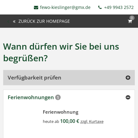
fewo-kieslinger@gmx.de
+49 9943 2572
0
ZURÜCK ZUR HOMEPAGE
Wann dürfen wir Sie bei uns
begrüßen?
Verfügbarkeit prüfen
Ferienwohnungen
1
Ferienwohnung
100,00 €
heute ab
zzgl. Kurtaxe