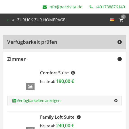
info@parzivita.de
+491738876140
0
ZURÜCK ZUR HOMEPAGE
Verfügbarkeit prüfen
Zimmer
Comfort Suite
190,00 €
heute ab
Verfügbarkeiten anzeigen
Family Loft Suite
240,00 €
heute ab