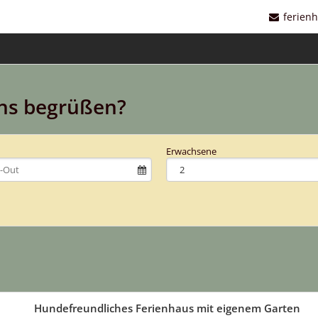
ferien
uns begrüßen?
Erwachsene
Hundefreundliches Ferienhaus mit eigenem Garten