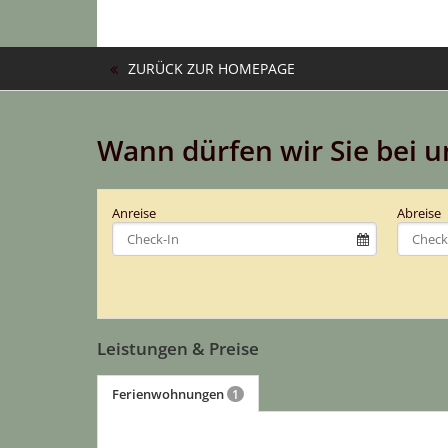
ZURÜCK ZUR HOMEPAGE
Wann dürfen wir Sie bei 
Anreise
Abreise
Leistungen & Preise
Ferienwohnungen
1