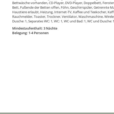
Bettwäsche vorhanden, CD-Player, DVD-Player, Doppelbett, Fenster
Bett, Fußende der Betten offen, Föhn, Geschirrspüler, Getrennte M
Haustiere erlaubt, Heizung, Internet-TV, Kaffee und Teekocher, Kaf
Rauchmelder, Toaster, Trockner, Ventilator, Waschmaschine, Wire
Dusche: 1, Separates WC: 1, WC: 1, WC und Bad: 1, WC und Dusche: 
Mindestaufenthalt: 3 Nächte
Belegung: 1-4 Personen