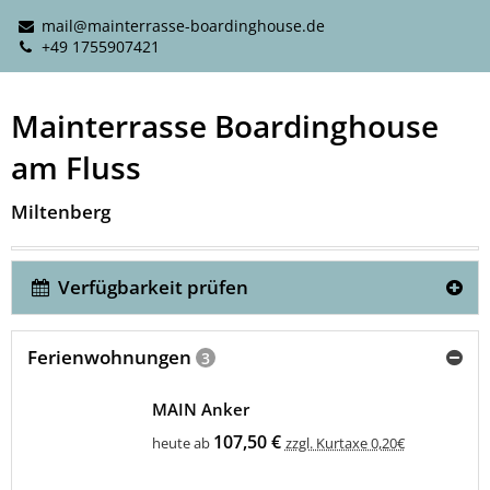
mail@mainterrasse-boardinghouse.de
+49 1755907421
Mainterrasse Boardinghouse
am Fluss
Miltenberg
Verfügbarkeit prüfen
Ferienwohnungen
3
MAIN Anker
107,50 €
heute ab
zzgl. Kurtaxe 0,20€