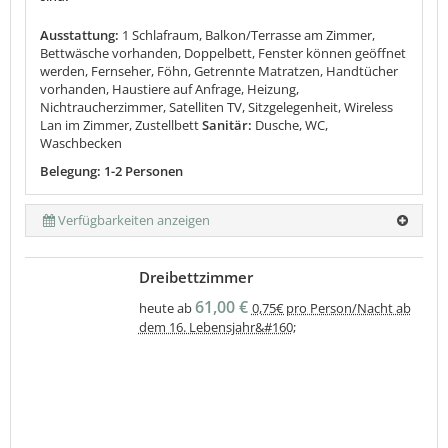
Ausstattung:
1 Schlafraum, Balkon/Terrasse am Zimmer,
Bettwäsche vorhanden, Doppelbett, Fenster können geöffnet
werden, Fernseher, Föhn, Getrennte Matratzen, Handtücher
vorhanden, Haustiere auf Anfrage, Heizung,
Nichtraucherzimmer, Satelliten TV, Sitzgelegenheit, Wireless
Lan im Zimmer, Zustellbett
Sanitär:
Dusche, WC,
Waschbecken
Belegung: 1-2 Personen
Verfügbarkeiten anzeigen
Dreibettzimmer
61,00 €
heute ab
0,75€ pro Person/Nacht ab
dem 16. Lebensjahr&#160;