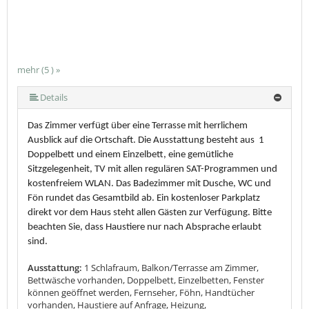
mehr (5 ) »
mehr (5 ) »
Details
Das Zimmer verfügt über eine Terrasse mit herrlichem
Ausblick auf die Ortschaft. Die Ausstattung besteht aus 1
Doppelbett und einem Einzelbett, eine gemütliche
Sitzgelegenheit, TV mit allen regulären SAT-Programmen und
kostenfreiem WLAN. Das Badezimmer mit Dusche, WC und
Fön rundet das Gesamtbild ab. Ein kostenloser Parkplatz
direkt vor dem Haus steht allen Gästen zur Verfügung. Bitte
beachten Sie, dass Haustiere nur nach Absprache erlaubt
sind.
Ausstattung:
1 Schlafraum, Balkon/Terrasse am Zimmer,
Bettwäsche vorhanden, Doppelbett, Einzelbetten, Fenster
können geöffnet werden, Fernseher, Föhn, Handtücher
vorhanden, Haustiere auf Anfrage, Heizung,