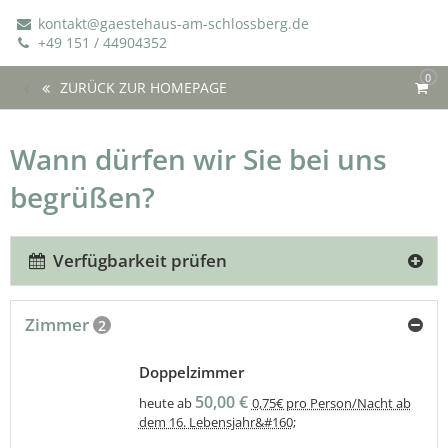
kontakt@gaestehaus-am-schlossberg.de
+49 151 / 44904352
0
ZURÜCK ZUR HOMEPAGE
Wann dürfen wir Sie bei uns
begrüßen?
Verfügbarkeit prüfen
Zimmer
2
Doppelzimmer
50,00 €
heute ab
0,75€ pro Person/Nacht ab
dem 16. Lebensjahr&#160;