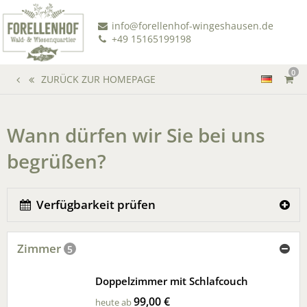
info@forellenhof-wingeshausen.de
+49 15165199198
0
ZURÜCK ZUR HOMEPAGE
Wann dürfen wir Sie bei uns
begrüßen?
Verfügbarkeit prüfen
Zimmer
5
Doppelzimmer mit Schlafcouch
99,00 €
heute ab