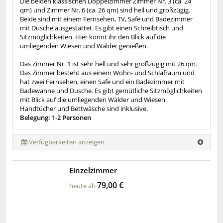
Die beiden klassischen Doppelzimmer Zimmer Nr. 3 (ca. 24
qm) und Zimmer Nr. 6 (ca. 26 qm) sind hell und großzügig.
Beide sind mit einem Fernsehen, TV, Safe und Badezimmer
mit Dusche ausgestattet. Es gibt einen Schreibtisch und
Sitzmöglichkeiten. Hier könnt ihr den Blick auf die
umliegenden Wiesen und Wälder genießen.
Das Zimmer Nr. 1 ist sehr hell und sehr großzügig mit 26 qm.
Das Zimmer besteht aus einem Wohn- und Schlafraum und
hat zwei Fernsehen, einen Safe und ein Badezimmer mit
Badewanne und Dusche. Es gibt gemütliche Sitzmöglichkeiten
mit Blick auf die umliegenden Wälder und Wiesen.
Handtücher und Bettwäsche sind inklusive.
Belegung: 1-2 Personen
Verfügbarkeiten anzeigen
Einzelzimmer
79,00 €
heute ab