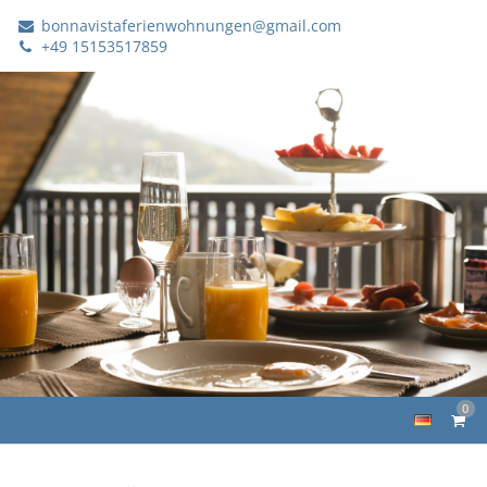
bonnavistaferienwohnungen@gmail.com
+49 15153517859
0