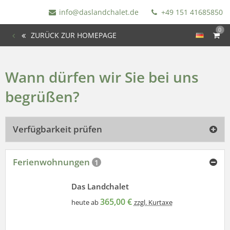
info@daslandchalet.de
+49 151 41685850
0
ZURÜCK ZUR HOMEPAGE
Wann dürfen wir Sie bei uns
begrüßen?
Verfügbarkeit prüfen
Ferienwohnungen
1
Das Landchalet
365,00 €
heute ab
zzgl. Kurtaxe