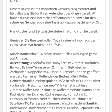
Unsere Küche ist mit modernen Geräten ausgestattet und
hält alles was Sie für Ihren Aufenthalt benötigen bereit. Wir
haben für Sie eine normale Kaffeemaschine, sowie für den
schnellen Genuss auch eine Tassimo Kapselmaschine, vor Ort.
Handtücher und Bettwäsche stehen natürlich für Sie bereit.
Genießen Sie Ihre wertvollen Tage in einem Blockhaus der
Extraklasse. Wir freuen uns auf Sie...
Mindestaufenthalt 3 Nächte. Individuelle Buchungen gerne
auf Anfrage.
Ausstattung:
4 Schlafräume, Babybett im Zimmer, Backofen,
Balkon, Balkon/Terrasse am Zimmer: 1, Bettwäsche
vorhanden, Doppelbett: 4, Essecke, Fenster können geöffnet
werden, Fernseher, Fußende der Betten offen, Föhn,
Gefrierschrank, Geschirrspüler, Größe in m²: 153, Handtücher
vorhanden, Heizung, Internet-TV, Internetanschluss im
Zimmer, Kaffee und Teekocher, Kaffeemaschine, Kamin oder
Kachelofen im Zimmer, Küche separat, Kühlschrank,
Lärmschutzfenster, Nichtraucherzimmer, Rauchmelder,
Satelliten TV, Terrasse am Zimmer, Waschmaschine
Sanitär:
Badewanne, Badezimmer mit Fenster, Dusche, Separates WC,