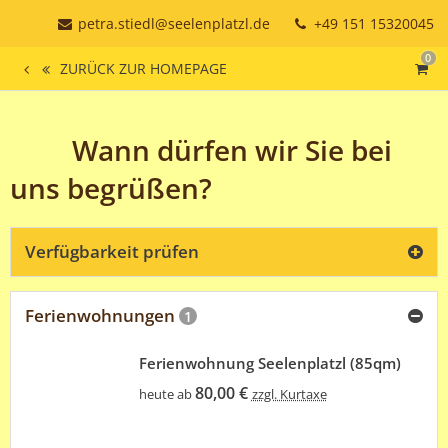
petra.stiedl@seelenplatzl.de
+49 151 15320045
0
ZURÜCK ZUR HOMEPAGE
- Wann dürfen wir Sie bei
uns begrüßen?
Verfügbarkeit prüfen
Ferienwohnungen
1
Ferienwohnung Seelenplatzl (85qm)
80,00 €
heute ab
zzgl. Kurtaxe