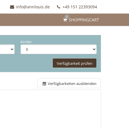
info@annlouis.de
+49 151 22393094
0
SHOPPINGCART
Kinder
Verfügbarkeit prüfen
Verfügbarkeiten ausblenden