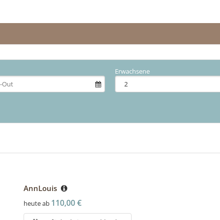
Erwachsene
AnnLouis
110,00 €
heute ab