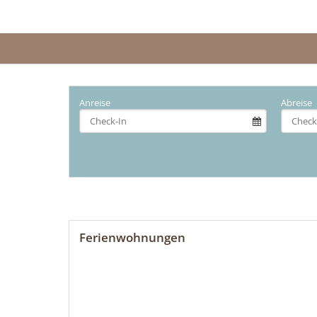
Anreise
Abreise
Ferienwohnungen