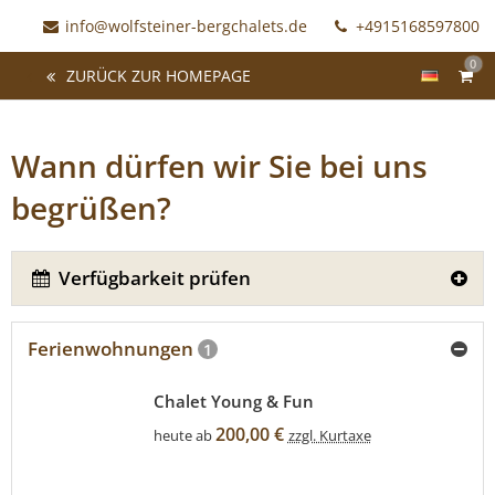
info@wolfsteiner-bergchalets.de
+4915168597800
0
ZURÜCK ZUR HOMEPAGE
Wann dürfen wir Sie bei uns
begrüßen?
Verfügbarkeit prüfen
Ferienwohnungen
1
Chalet Young & Fun
200,00 €
heute ab
zzgl. Kurtaxe