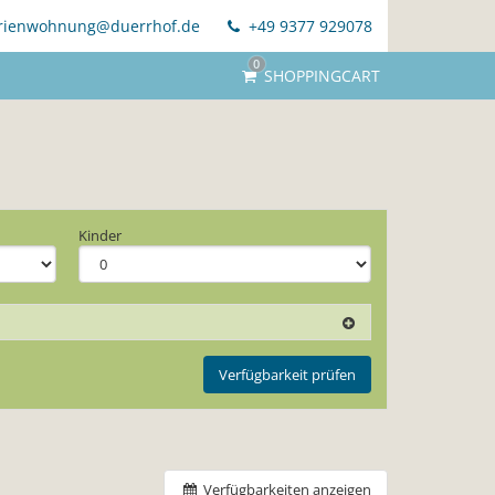
rienwohnung@duerrhof.de
+49 9377 929078
0
SHOPPINGCART
Kinder
Verfügbarkeit prüfen
Verfügbarkeiten anzeigen