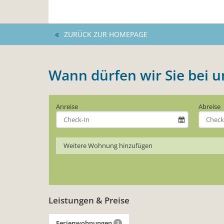
ZURÜCK ZUR HOMEPAGE
Wann dürfen wir Sie bei 
Anreise
Abreise
Weitere Wohnung hinzufügen
Leistungen & Preise
Ferienwohnungen
3