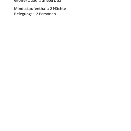
Größe (Quadratmeter): 53
Mindestaufenthalt: 2 Nächte
Belegung: 1-2 Personen