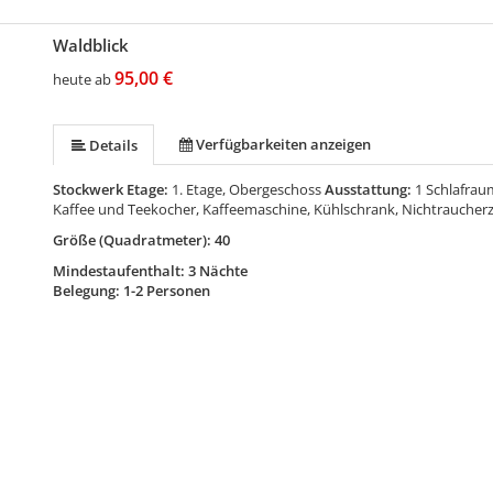
Waldblick
95,00 €
heute ab
Verfügbarkeiten anzeigen
Details
Stockwerk Etage:
1. Etage, Obergeschoss
Ausstattung:
1 Schlafrau
Kaffee und Teekocher, Kaffeemaschine, Kühlschrank, Nichtrauche
Größe (Quadratmeter): 40
Mindestaufenthalt: 3 Nächte
Belegung: 1-2 Personen