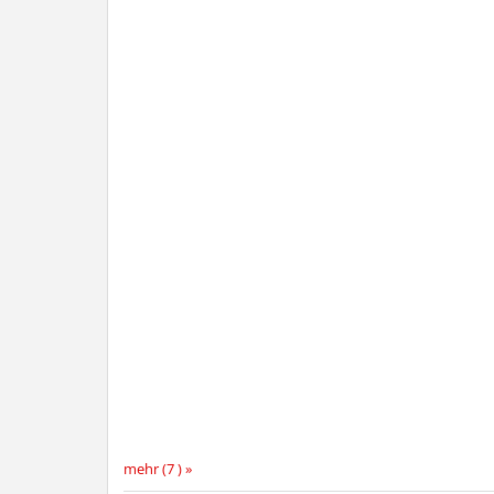
mehr (7 ) »