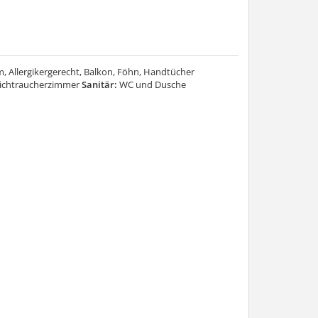
m, Allergikergerecht, Balkon, Föhn, Handtücher
Nichtraucherzimmer
Sanitär:
WC und Dusche