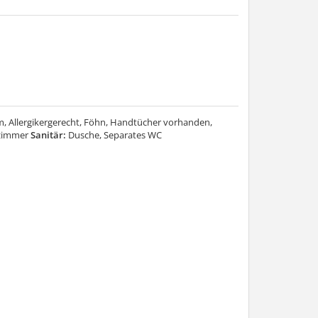
m, Allergikergerecht, Föhn, Handtücher vorhanden,
rzimmer
Sanitär:
Dusche, Separates WC