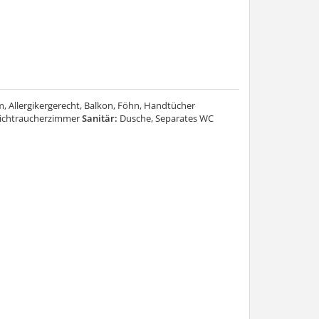
m, Allergikergerecht, Balkon, Föhn, Handtücher
Nichtraucherzimmer
Sanitär:
Dusche, Separates WC