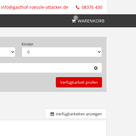
info@gasthof-roessle-ottacker.de
08376 430
0
WARENKORB
Kinder
Verfügbarkeit prüfen
Verfügbarkeiten anzeigen