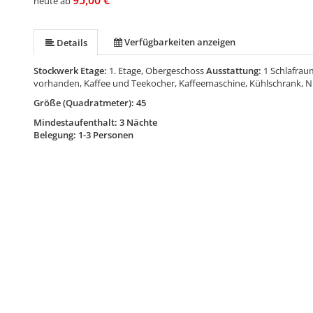
95,00 €
heute ab
Verfügbarkeiten anzeigen
Details
Stockwerk Etage:
1. Etage, Obergeschoss
Ausstattung:
1 Schlafrau
vorhanden, Kaffee und Teekocher, Kaffeemaschine, Kühlschrank, 
Größe (Quadratmeter): 45
Mindestaufenthalt: 3 Nächte
Belegung: 1-3 Personen