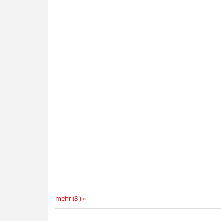
mehr (8 ) »