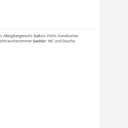
m, Allergikergerecht, Balkon, Föhn, Handtücher
Nichtraucherzimmer
Sanitär:
WC und Dusche