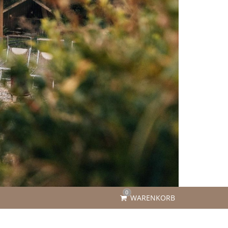
0
WARENKORB