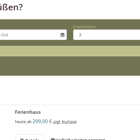
üßen?
Erwachsene
Ferienhaus
299,00 €
heute ab
zzgl. Kurtaxe