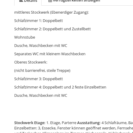
Verfügbarkeiten anzeigen
Details
mittleres Stockwerk (Ebenerdiger Zugang):
Schlafzimmer 1: Doppelbett
Schlafzimmer 2: Doppelbett und Zustellbett
Wohnstube
Dusche, Waschbecken mit WC
Separates WC mit kleinem Waschbecken
Oberes Stockwerk:
(nicht barrierefrei, steile Treppe)
Schlafzimmer 3: Doppelbett
Schlafzimmer 4: Doppelbett und 2 feste Einzelbetten
Dusche, Waschbecken mit WC
Stockwerk Etage:
1. Etage, Parterre
Ausstattung:
4 Schlafräume, Ba
Einzelbetten: 3, Essecke, Fenster können geöffnet werden, Fernsehe