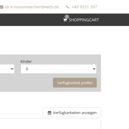
dr.k.mussmaecher@web.de
+49 9531 397
0
SHOPPINGCART
Kinder
Verfügbarkeit prüfen
Verfügbarkeiten anzeigen