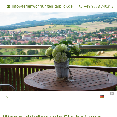
info@ferienwohnungen-talblick.de
+49 9778 740315
0
ZURÜCK ZUR HOMEPAGE