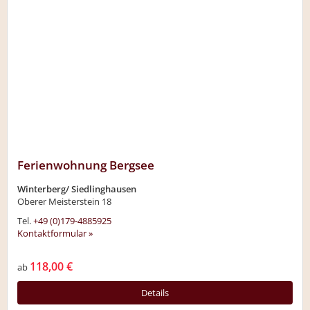
Ferienwohnung Bergsee
Winterberg/ Siedlinghausen
Oberer Meisterstein 18
Tel.
+49 (0)179-4885925
Kontaktformular »
118,00 €
ab
Details