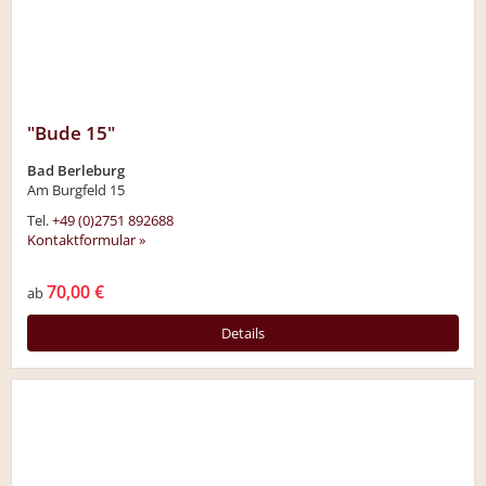
"Bude 15"
Bad Berleburg
Am Burgfeld 15
Tel.
+49 (0)2751 892688
Kontaktformular »
70,00 €
ab
Details