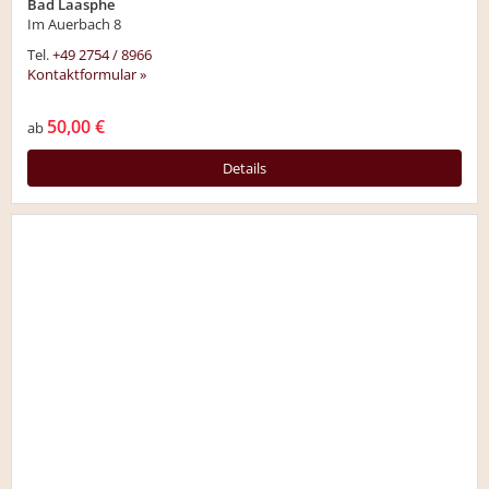
Bad Laasphe
Im Auerbach 8
Tel.
+49 2754 / 8966
Kontaktformular »
50,00 €
ab
Details