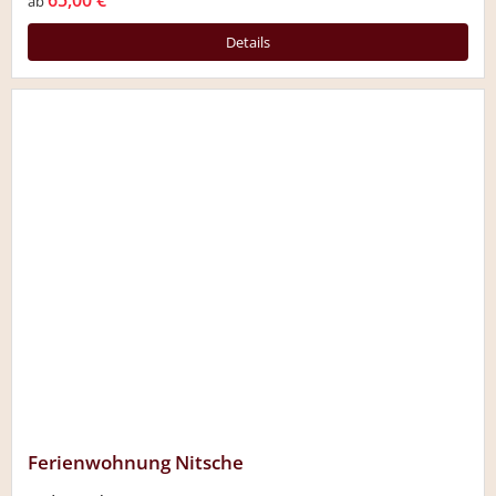
ab
Details
Ferienwohnung Nitsche