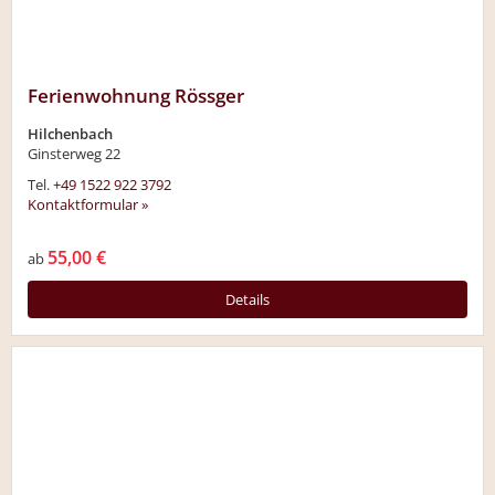
Ferienwohnung Rössger
Hilchenbach
Ginsterweg 22
Tel.
+49 1522 922 3792
Kontaktformular »
55,00 €
ab
Details