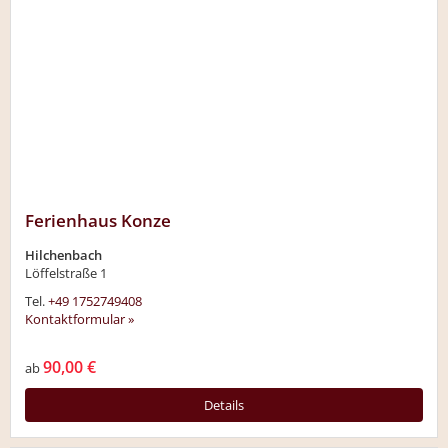
Ferienhaus Konze
Hilchenbach
Löffelstraße 1
Tel.
+49 1752749408
Kontaktformular »
90,00 €
ab
Details