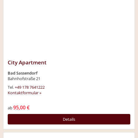
City Apartment
Bad Sassendorf
Bahnhofstraße 21
Tel.
+49 178 7641222
Kontaktformular »
95,00 €
ab
Details