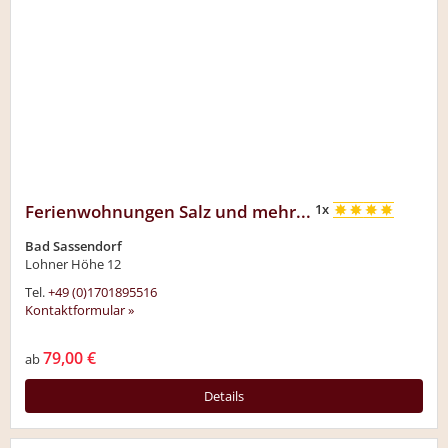
Ferienwohnungen Salz und mehr...
1x
Bad Sassendorf
Lohner Höhe 12
Tel.
+49 (0)1701895516
Kontaktformular »
79,00 €
ab
Details