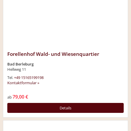
Forellenhof Wald- und Wiesenquartier
Bad Berleburg
Hellweg 11
Tel.
+49 15165199198
Kontaktformular »
79,00 €
ab
Details