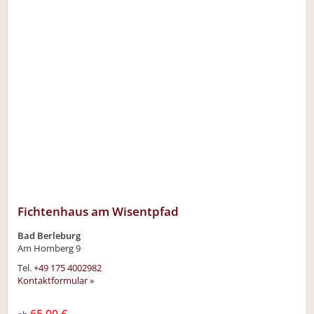
Fichtenhaus am Wisentpfad
Bad Berleburg
Am Homberg 9
Tel.
+49 175 4002982
Kontaktformular »
65,00 €