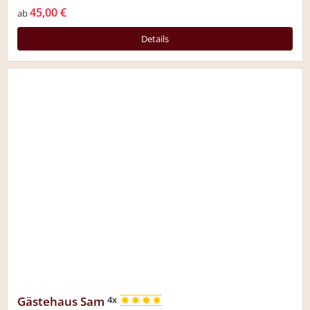
45,00 €
ab
Details
Gästehaus Sam
4x