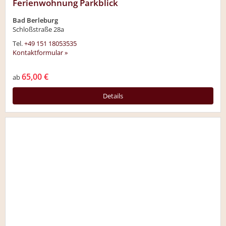
Ferienwohnung Parkblick
Bad Berleburg
Schloßstraße 28a
Tel.
+49 151 18053535
Kontaktformular »
65,00 €
ab
Details