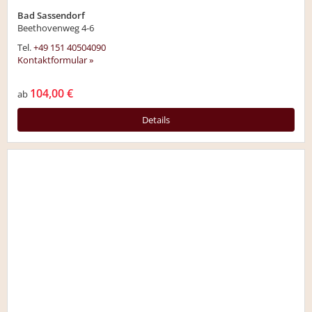
Bad Sassendorf
Beethovenweg 4-6
Tel.
+49 151 40504090
Kontaktformular »
104,00 €
ab
Details