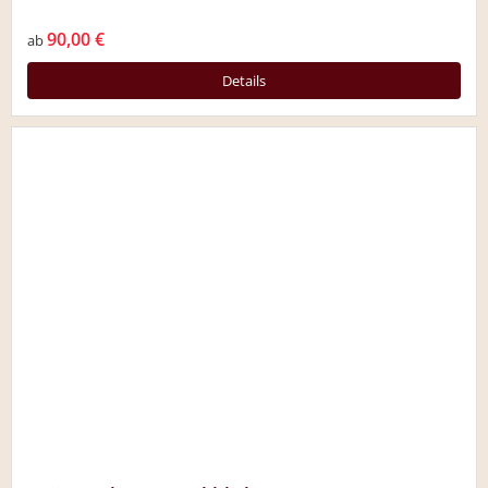
90,00 €
ab
Details