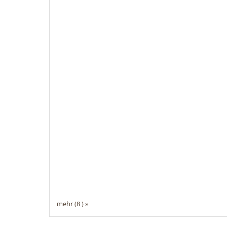
mehr (8 ) »