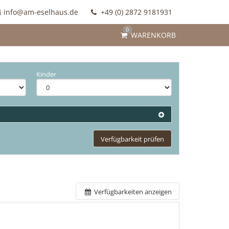
info@am-eselhaus.de
+49 (0) 2872 9181931
0
WARENKORB
Kinder
Verfügbarkeit prüfen
Verfügbarkeiten anzeigen