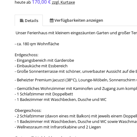
170,00 €
heute ab
zzgl. Kurtaxe
Verfügbarkeiten anzeigen
Details
Unser Ferienhaus mit kleinem eingezäunten Garten und großer Terra
- ca. 180 qm Wohnfläche
Erdgeschoss:
- Eingangsbereich mit Garderobe
- Einbauküche mit Essbereich
- Große Sonnenterrasse mit schöner, unverbauter Aussicht auf die
- Beheizter Premium Jacuzzi (38°C), Lounge-Möbeln, Sonnenschirm
- Gemütliches Wohnzimmer mit Kaminofen und Zugang zum komple
- 1 Schlafzimmer mit Doppelbett
- 1 Badezimmer mit Waschbecken, Dusche und WC
Obergeschoss:
- 2 Schlafzimmer (davon eines mit Balkon) mit jeweils einem Doppel
- 1 Badezimmer mit Waschbecken, Dusche und WC sowie Waschmas
- Wellnessraum mit Infrarotkabine und 2 Liegen