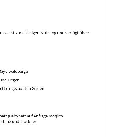
sse ist zur alleinigen Nutzung und verfügt über:
 Bayerwaldberge
 und Liegen
tt eingezäunten Garten
bett (Babybett auf Anfrage möglich
chine und Trockner