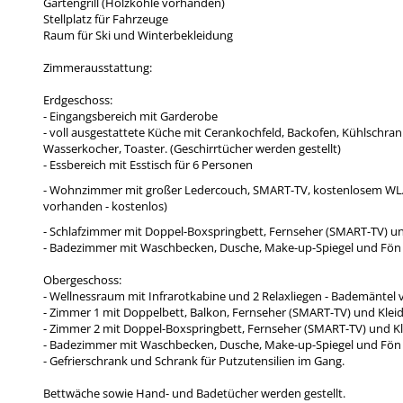
Gartengrill (Holzkohle vorhanden)
Stellplatz für Fahrzeuge
Raum für Ski und Winterbekleidung
Zimmerausstattung:
Erdgeschoss:
- Eingangsbereich mit Garderobe
- voll ausgestattete Küche mit Cerankochfeld, Backofen, Kühlschran
Wasserkocher, Toaster. (Geschirrtücher werden gestellt)
- Essbereich mit Esstisch für 6 Personen
- Wohnzimmer mit großer Ledercouch, SMART-TV, kostenlosem WL
vorhanden - kostenlos)
- Schlafzimmer mit Doppel-Boxspringbett, Fernseher (SMART-TV) u
- Badezimmer mit Waschbecken, Dusche, Make-up-Spiegel und Fön
Obergeschoss:
- Wellnessraum mit Infrarotkabine und 2 Relaxliegen - Bademäntel
- Zimmer 1 mit Doppelbett, Balkon, Fernseher (SMART-TV) und Klei
- Zimmer 2 mit Doppel-Boxspringbett, Fernseher (SMART-TV) und K
- Badezimmer mit Waschbecken, Dusche, Make-up-Spiegel und Fön
- Gefrierschrank und Schrank für Putzutensilien im Gang.
Bettwäche sowie Hand- und Badetücher werden gestellt.