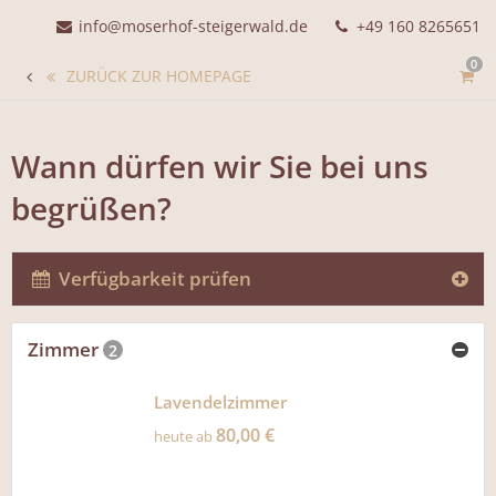
info@moserhof-steigerwald.de
+49 160 8265651
0
ZURÜCK ZUR HOMEPAGE
Wann dürfen wir Sie bei uns
begrüßen?
Verfügbarkeit prüfen
Zimmer
2
Lavendelzimmer
80,00 €
heute ab