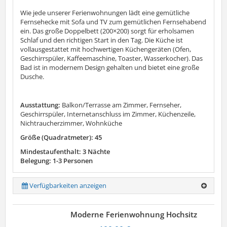
Wie jede unserer Ferienwohnungen lädt eine gemütliche
Fernsehecke mit Sofa und TV zum gemütlichen Fernsehabend
ein. Das große Doppelbett (200×200) sorgt für erholsamen
Schlaf und den richtigen Start in den Tag. Die Küche ist
vollausgestattet mit hochwertigen Küchengeräten (Ofen,
Geschirrspüler, Kaffeemaschine, Toaster, Wasserkocher). Das
Bad ist in modernem Design gehalten und bietet eine große
Dusche.
Ausstattung:
Balkon/Terrasse am Zimmer, Fernseher,
Geschirrspüler, Internetanschluss im Zimmer, Küchenzeile,
Nichtraucherzimmer, Wohnküche
Größe (Quadratmeter): 45
Mindestaufenthalt: 3 Nächte
Belegung: 1-3 Personen
Verfügbarkeiten anzeigen
Moderne Ferienwohnung Hochsitz