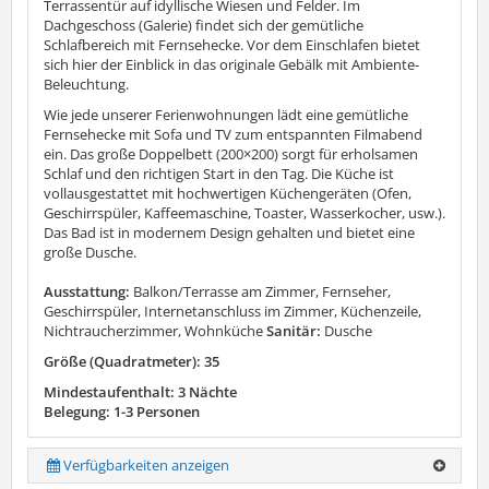
Terrassentür auf idyllische Wiesen und Felder. Im
Dachgeschoss (Galerie) findet sich der gemütliche
Schlafbereich mit Fernsehecke. Vor dem Einschlafen bietet
sich hier der Einblick in das originale Gebälk mit Ambiente-
Beleuchtung.
Wie jede unserer Ferienwohnungen lädt eine gemütliche
Fernsehecke mit Sofa und TV zum entspannten Filmabend
ein. Das große Doppelbett (200×200) sorgt für erholsamen
Schlaf und den richtigen Start in den Tag. Die Küche ist
vollausgestattet mit hochwertigen Küchengeräten (Ofen,
Geschirrspüler, Kaffeemaschine, Toaster, Wasserkocher, usw.).
Das Bad ist in modernem Design gehalten und bietet eine
große Dusche.
Ausstattung:
Balkon/Terrasse am Zimmer, Fernseher,
Geschirrspüler, Internetanschluss im Zimmer, Küchenzeile,
Nichtraucherzimmer, Wohnküche
Sanitär:
Dusche
Größe (Quadratmeter): 35
Mindestaufenthalt: 3 Nächte
Belegung: 1-3 Personen
Verfügbarkeiten anzeigen