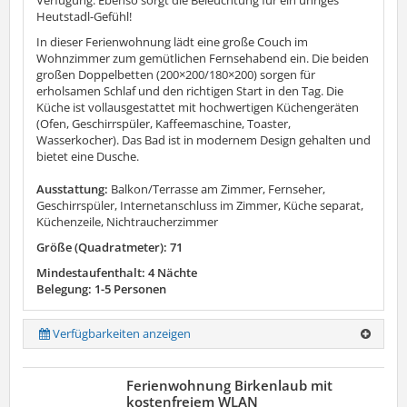
Heutstadl-Gefühl!
In dieser Ferienwohnung lädt eine große Couch im
Wohnzimmer zum gemütlichen Fernsehabend ein. Die beiden
großen Doppelbetten (200×200/180×200) sorgen für
erholsamen Schlaf und den richtigen Start in den Tag. Die
Küche ist vollausgestattet mit hochwertigen Küchengeräten
(Ofen, Geschirrspüler, Kaffeemaschine, Toaster,
Wasserkocher). Das Bad ist in modernem Design gehalten und
bietet eine Dusche.
Ausstattung:
Balkon/Terrasse am Zimmer, Fernseher,
Geschirrspüler, Internetanschluss im Zimmer, Küche separat,
Küchenzeile, Nichtraucherzimmer
Größe (Quadratmeter): 71
Mindestaufenthalt: 4 Nächte
Belegung: 1-5 Personen
Verfügbarkeiten anzeigen
Ferienwohnung Birkenlaub mit
kostenfreiem WLAN