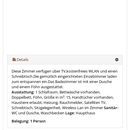
Details
Diese Zimmer verfügen über TV,kostenfreies WLAN und einen
Schreibtisch.Die gemütlich eingerichteten Einzelzimmer laden
zum entspannen ein.Das Badezimmer ist mit einer Dusche
und einem Föhn ausgestattet.
Ausstattung:
1 Schlafraum, Bettwäsche vorhanden,
Doppelbett, Föhn, Größe in m²: 15, Handtücher vorhanden,
Haustiere erlaubt, Heizung, Rauchmelder, Satelliten TV,
Schreibtisch, Sitzgelegenheit, Wireless Lan im Zimmer
Sanitär:
WC und Dusche, Waschbecken
Lage:
Haupthaus
Belegung: 1 Person