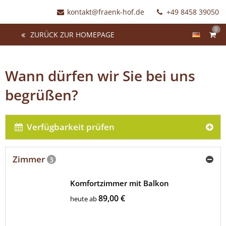
kontakt@fraenk-hof.de
+49 8458 39050
0
ZURÜCK ZUR HOMEPAGE
Wann dürfen wir Sie bei uns
begrüßen?
Verfügbarkeit prüfen
Zimmer
3
Komfortzimmer mit Balkon
89,00 €
heute ab