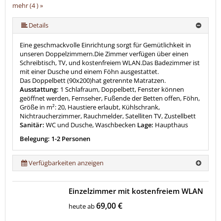
mehr (4 ) »
Details
Eine geschmackvolle Einrichtung sorgt für Gemütlichkeit in
unseren Doppelzimmern.Die Zimmer verfügen über einen
Schreibtisch, TV, und kostenfreiem WLAN.Das Badezimmer ist
mit einer Dusche und einem Föhn ausgestattet.
Das Doppelbett (90x200)hat getrennte Matratzen.
Ausstattung:
1 Schlafraum, Doppelbett, Fenster können
geöffnet werden, Fernseher, Fußende der Betten offen, Föhn,
Größe in m²: 20, Haustiere erlaubt, Kühlschrank,
Nichtraucherzimmer, Rauchmelder, Satelliten TV, Zustellbett
Sanitär:
WC und Dusche, Waschbecken
Lage:
Haupthaus
Belegung: 1-2 Personen
Verfügbarkeiten anzeigen
Einzelzimmer mit kostenfreiem WLAN
69,00 €
heute ab