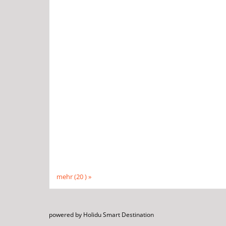
mehr (20 ) »
powered by Holidu Smart Destination