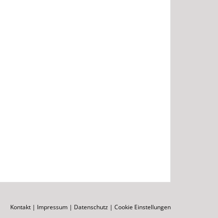
Kontakt
|
Impressum
|
Datenschutz
|
Cookie Einstellungen