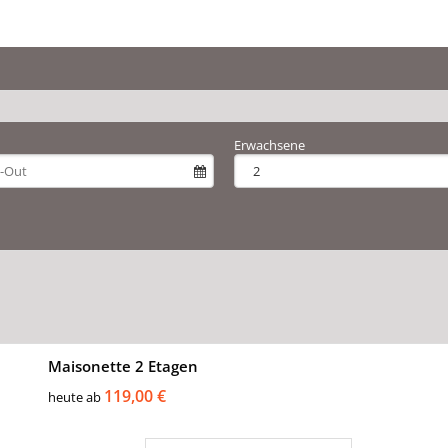
Erwachsene
Maisonette 2 Etagen
119,00 €
heute ab