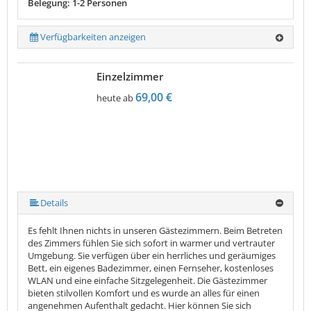
Belegung: 1-2 Personen
Verfügbarkeiten anzeigen
Einzelzimmer
69,00 €
heute ab
Details
Es fehlt Ihnen nichts in unseren Gästezimmern. Beim Betreten
des Zimmers fühlen Sie sich sofort in warmer und vertrauter
Umgebung. Sie verfügen über ein herrliches und geräumiges
Bett, ein eigenes Badezimmer, einen Fernseher, kostenloses
WLAN und eine einfache Sitzgelegenheit. Die Gästezimmer
bieten stilvollen Komfort und es wurde an alles für einen
angenehmen Aufenthalt gedacht. Hier können Sie sich