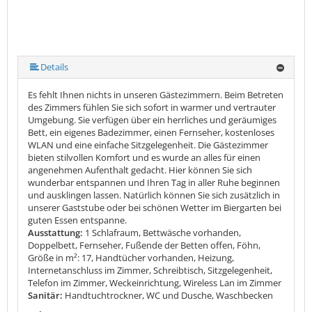
Details
Es fehlt Ihnen nichts in unseren Gästezimmern. Beim Betreten
des Zimmers fühlen Sie sich sofort in warmer und vertrauter
Umgebung. Sie verfügen über ein herrliches und geräumiges
Bett, ein eigenes Badezimmer, einen Fernseher, kostenloses
WLAN und eine einfache Sitzgelegenheit. Die Gästezimmer
bieten stilvollen Komfort und es wurde an alles für einen
angenehmen Aufenthalt gedacht. Hier können Sie sich
wunderbar entspannen und Ihren Tag in aller Ruhe beginnen
und ausklingen lassen. Natürlich können Sie sich zusätzlich in
unserer Gaststube oder bei schönen Wetter im Biergarten bei
guten Essen entspanne.
Ausstattung:
1 Schlafraum, Bettwäsche vorhanden,
Doppelbett, Fernseher, Fußende der Betten offen, Föhn,
Größe in m²: 17, Handtücher vorhanden, Heizung,
Internetanschluss im Zimmer, Schreibtisch, Sitzgelegenheit,
Telefon im Zimmer, Weckeinrichtung, Wireless Lan im Zimmer
Sanitär:
Handtuchtrockner, WC und Dusche, Waschbecken