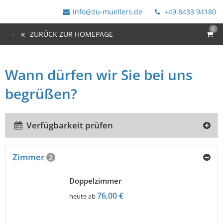
info@zu-muellers.de
+49 8433 94180
0
ZURÜCK ZUR HOMEPAGE
Wann dürfen wir Sie bei uns
begrüßen?
Verfügbarkeit prüfen
Zimmer
2
Doppelzimmer
76,00 €
heute ab