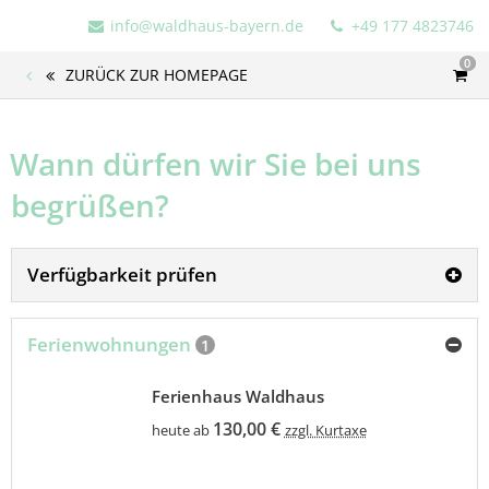
info@waldhaus-bayern.de
+49 177 4823746
0
ZURÜCK ZUR HOMEPAGE
 Wann dürfen wir Sie bei uns
begrüßen?
Verfügbarkeit prüfen
Ferienwohnungen
1
Ferienhaus Waldhaus
130,00 €
heute ab
zzgl. Kurtaxe