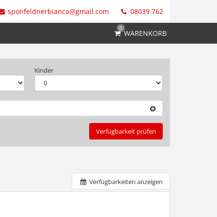
sponfeldnerbianca@gmail.com
08039 762
0
WARENKORB
Kinder
Verfügbarkeit prüfen
Verfügbarkeiten anzeigen