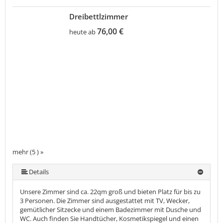
Dreibettlzimmer
76,00 €
heute ab
mehr (5 ) »
mehr (5 ) »
Details
Unsere Zimmer sind ca. 22qm groß und bieten Platz für bis zu
3 Personen. Die Zimmer sind ausgestattet mit TV, Wecker,
gemütlicher Sitzecke und einem Badezimmer mit Dusche und
WC. Auch finden Sie Handtücher, Kosmetikspiegel und einen