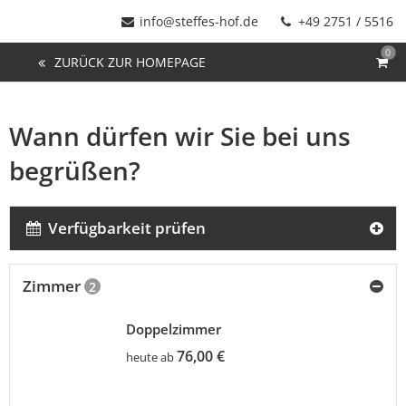
info@steffes-hof.de
+49 2751 / 5516
0
ZURÜCK ZUR HOMEPAGE
Wann dürfen wir Sie bei uns
begrüßen?
Verfügbarkeit prüfen
Zimmer
2
Doppelzimmer
76,00 €
heute ab