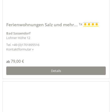
Ferienwohnungen Salz und mehr...
1x
Bad Sassendorf
Lohner Höhe 12
Tel.
+49 (0)1701895516
Kontaktformular »
79,00 €
ab
Details