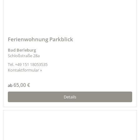
Ferienwohnung Parkblick
Bad Berleburg
Schloßstraße 28a
Tel.
+49 151 18053535
Kontaktformular »
65,00 €
ab
Details