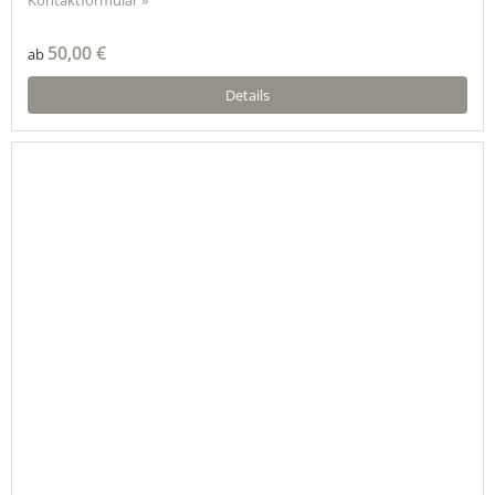
Kontaktformular »
50,00 €
ab
Details