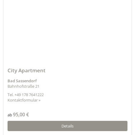
City Apartment
Bad Sassendorf
Bahnhofstraße 21
Tel.
+49 178 7641222
Kontaktformular »
95,00 €
ab
Details