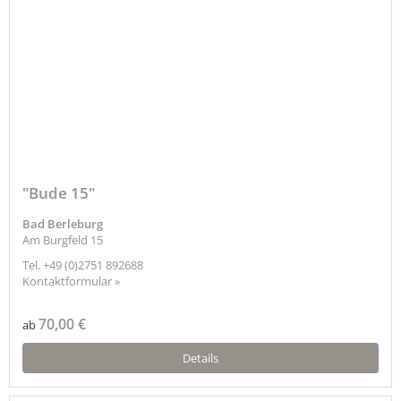
"Bude 15"
Bad Berleburg
Am Burgfeld 15
Tel.
+49 (0)2751 892688
Kontaktformular »
70,00 €
ab
Details