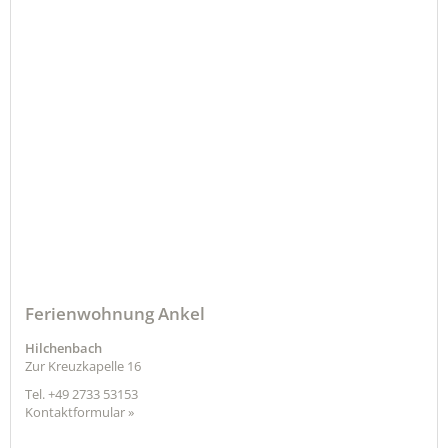
Ferienwohnung Ankel
Hilchenbach
Zur Kreuzkapelle 16
Tel.
+49 2733 53153
Kontaktformular »