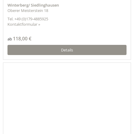
Winterberg/ Siedlinghausen
Oberer Meisterstein 18
Tel.
+49 (0)179-4885925
Kontaktformular »
118,00 €
ab
Details