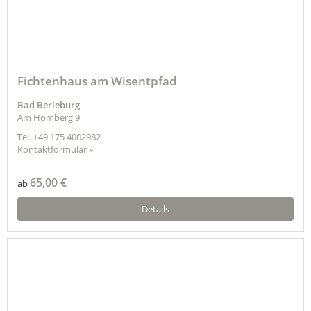
Fichtenhaus am Wisentpfad
Bad Berleburg
Am Homberg 9
Tel.
+49 175 4002982
Kontaktformular »
65,00 €
ab
Details