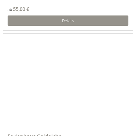
55,00 €
ab
Details