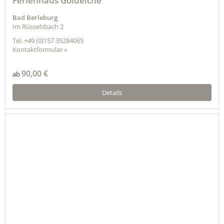
Ferienhaus Goldeiche
Bad Berleburg
Im Rüsselsbach 2
Tel.
+49 (0)157 35284065
Kontaktformular »
90,00 €
ab
Details