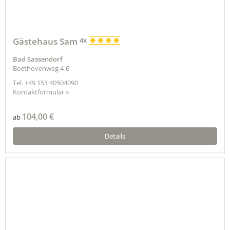
Gästehaus Sam
4x
Bad Sassendorf
Beethovenweg 4-6
Tel.
+49 151 40504090
Kontaktformular »
104,00 €
ab
Details