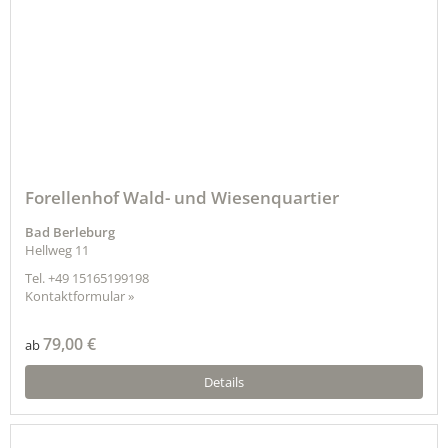
Forellenhof Wald- und Wiesenquartier
Bad Berleburg
Hellweg 11
Tel.
+49 15165199198
Kontaktformular »
79,00 €
ab
Details