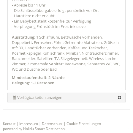
- Abreise bis 11 Uhr
- Die Schlüsselübergabe erfolgt persönlich vor Ort
- Haustiere nicht erlaubt
- Ein Babybett steht kostenfrei zur Verfügung
- Verpflegung Frühstück im Preis inklusive
Ausstattung:
1 Schlafraum, Bettwäsche vorhanden,
Doppelbett, Fernseher, Föhn, Getrennte Matratzen, Größe in
m²: 30, Handtücher vorhanden, Kaffee und Teekocher,
Kosmetikspiegel, Kühlschrank, Minibar, Nichtraucherzimmer,
Rauchmelder, Satelliten TV, Sitzgelegenheit, Wireless Lan im
Zimmer, Zimmersafe
Sanitär:
Badewanne, Separates WC, WC,
WC und Dusche oder Bad
Mindestaufenthalt: 2 Nächte
Belegung: 1-2 Personen
Verfügbarkeiten anzeigen
Kontakt
|
Impressum
|
Datenschutz
|
Cookie Einstellungen
powered by Holidu Smart Destination