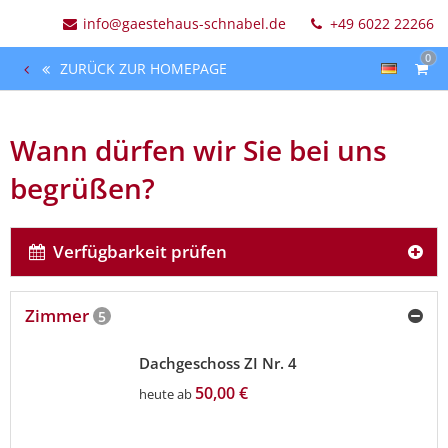
info@gaestehaus-schnabel.de
+49 6022 22266
0
ZURÜCK ZUR HOMEPAGE
Wann dürfen wir Sie bei uns
begrüßen?
Verfügbarkeit prüfen
Zimmer
5
Dachgeschoss ZI Nr. 4
50,00 €
heute ab