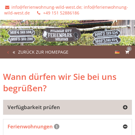
info@ferienwohnung-wild-west.de; info@ferienwohnung-
wild-west.de
+49 151 52886186
0
ZURÜCK ZUR HOMEPAGE
Wann dürfen wir Sie bei uns
begrüßen?
Verfügbarkeit prüfen
Ferienwohnungen
1