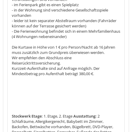
- im Ferienpark gibt es einen Spielplatz
- in der Wohnung sind verschiedene Gesellschaftsspiele
vorhanden
- leider ist kein separater Abstellraum vorhanden (Fahrräder
können auf der Terrasse gesichert werden)
- Die Ferienwohnung befindet sich in einem Mehrfamilienhaus
(4 Wohnungen nebeneinander)
Die Kurtaxe in Höhe von 1 € pro Person/Nacht ab 16 Jahren
muss zusätzlich zum Grundpreis überwiesen werden.
Wir empfehlen den Abschluss eine
Reiserücktrittsversicherung.
Kurzzeit-Aufenthalte sind auf Anfrage möglich. Der
Mindestbetrag pro Aufenthalt beträgt 380,00 €.
Stockwerk Etage:
1. Etage, 2. Etage
Ausstattung:
2
Schlafräume, Allergikergerecht, Babybett im Zimmer,
Backofen, Bettwäsche vorhanden, Bügelbrett, DVD-Player,