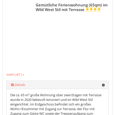
Gemütliche Ferienwohnung (65qm) im
Wild West Stil mit Terrasse
mehr (47 ) »
mehr (47 ) »
mehr (47 ) »
mehr (47 ) »
mehr (47 ) »
mehr (47 ) »
mehr (47 ) »
mehr (47 ) »
mehr (47 ) »
mehr (47 ) »
mehr (47 ) »
mehr (47 ) »
mehr (47 ) »
mehr (47 ) »
mehr (47 ) »
mehr (47 ) »
mehr (47 ) »
mehr (47 ) »
mehr (47 ) »
mehr (47 ) »
mehr (47 ) »
mehr (47 ) »
mehr (47 ) »
mehr (47 ) »
mehr (47 ) »
mehr (47 ) »
mehr (47 ) »
mehr (47 ) »
mehr (47 ) »
mehr (47 ) »
mehr (47 ) »
mehr (47 ) »
mehr (47 ) »
mehr (47 ) »
mehr (47 ) »
mehr (47 ) »
mehr (47 ) »
mehr (47 ) »
mehr (47 ) »
mehr (47 ) »
mehr (47 ) »
mehr (47 ) »
mehr (47 ) »
mehr (47 ) »
Details
Die ca. 65 m² große Wohnung über zwei Etagen mit Terrasse
wurde in 2020 liebevoll renoviert und im Wild West Stil
eingerichtet. Im Erdgeschoss befindet sich ein großes
Wohn-/Esszimmer mit Zugang zur Terrasse, der Flur mit
Zugang zum Gäste WC sowie der Treppenaufgang zum