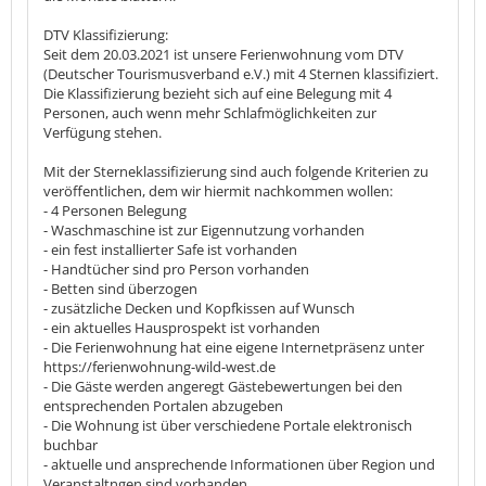
DTV Klassifizierung:
Seit dem 20.03.2021 ist unsere Ferienwohnung vom DTV
(Deutscher Tourismusverband e.V.) mit 4 Sternen klassifiziert.
Die Klassifizierung bezieht sich auf eine Belegung mit 4
Personen, auch wenn mehr Schlafmöglichkeiten zur
Verfügung stehen.
Mit der Sterneklassifizierung sind auch folgende Kriterien zu
veröffentlichen, dem wir hiermit nachkommen wollen:
- 4 Personen Belegung
- Waschmaschine ist zur Eigennutzung vorhanden
- ein fest installierter Safe ist vorhanden
- Handtücher sind pro Person vorhanden
- Betten sind überzogen
- zusätzliche Decken und Kopfkissen auf Wunsch
- ein aktuelles Hausprospekt ist vorhanden
- Die Ferienwohnung hat eine eigene Internetpräsenz unter
https://ferienwohnung-wild-west.de
- Die Gäste werden angeregt Gästebewertungen bei den
entsprechenden Portalen abzugeben
- Die Wohnung ist über verschiedene Portale elektronisch
buchbar
- aktuelle und ansprechende Informationen über Region und
Veranstaltngen sind vorhanden