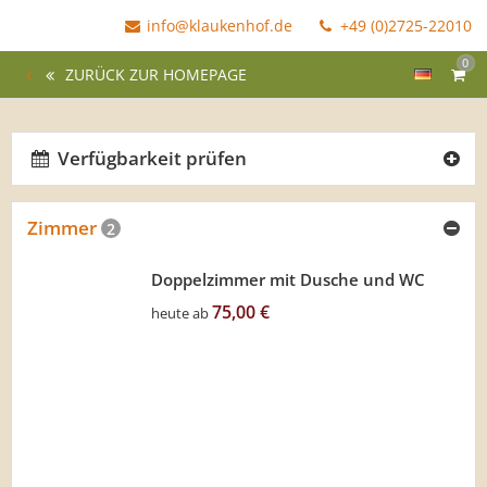
info@klaukenhof.de
+49 (0)2725-22010
0
ZURÜCK ZUR HOMEPAGE
Verfügbarkeit prüfen
Zimmer
2
Doppelzimmer mit Dusche und WC
75,00 €
heute ab