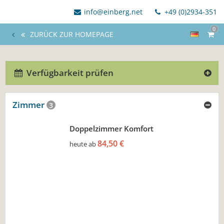
info@einberg.net
+49 (0)2934-351
0
ZURÜCK ZUR HOMEPAGE
Verfügbarkeit prüfen
Zimmer
3
Doppelzimmer Komfort
84,50 €
heute ab