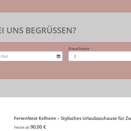
EI UNS BEGRÜSSEN?
Erwachsene
FerienNest Kelheim – Stylisches Urlaubszuhause für Z
90,00 €
heute ab