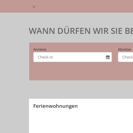
WANN DÜRFEN WIR SIE B
Anreise
Abreise
Ferienwohnungen