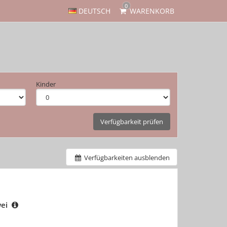
0
DEUTSCH
WARENKORB
Kinder
Verfügbarkeit prüfen
Verfügbarkeiten ausblenden
wei