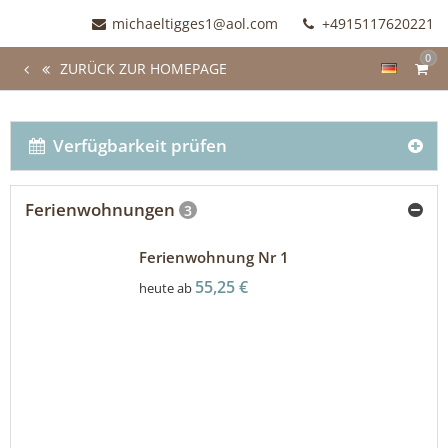
michaeltigges1@aol.com
+4915117620221
0
ZURÜCK ZUR HOMEPAGE
Verfügbarkeit prüfen
Ferienwohnungen
3
Ferienwohnung Nr 1
55,25 €
heute ab