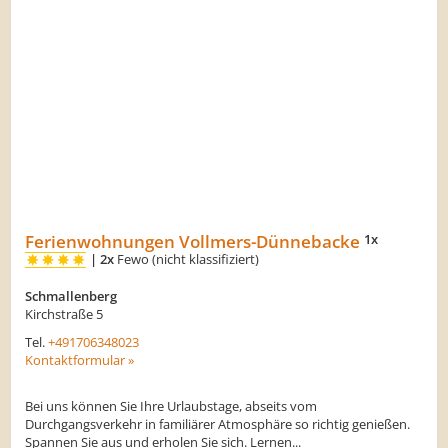
Ferienwohnungen Vollmers-Dünnebacke
1x
|
2x
Fewo (nicht klassifiziert)
Schmallenberg
Kirchstraße 5
Tel.
+491706348023
Kontaktformular »
Bei uns können Sie Ihre Urlaubstage, abseits vom
Durchgangsverkehr in familiärer Atmosphäre so richtig genießen.
Spannen Sie aus und erholen Sie sich. Lernen...