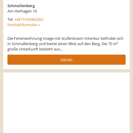
Schmallenberg
Am Herhagen 16
Tel.
+4915165442362
Kontaktformular »
Die Ferienwohnung Voege mit stufenlosem Interieur befindet sich
in Schmallenberg und bietet einen Blick auf den Berg. Die 70 m²
große Unterkunft besteht aus...
Details