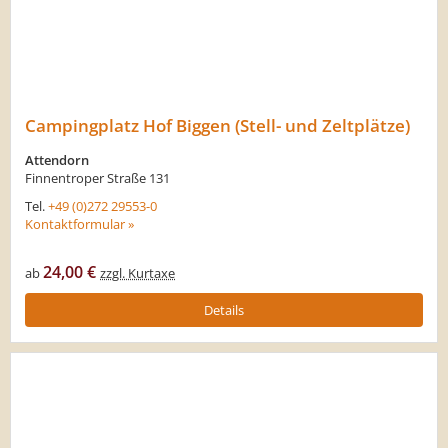
Campingplatz Hof Biggen (Stell- und Zeltplätze)
Attendorn
Finnentroper Straße 131
Tel.
+49 (0)272 29553-0
Kontaktformular »
24,00 €
ab
zzgl. Kurtaxe
Details