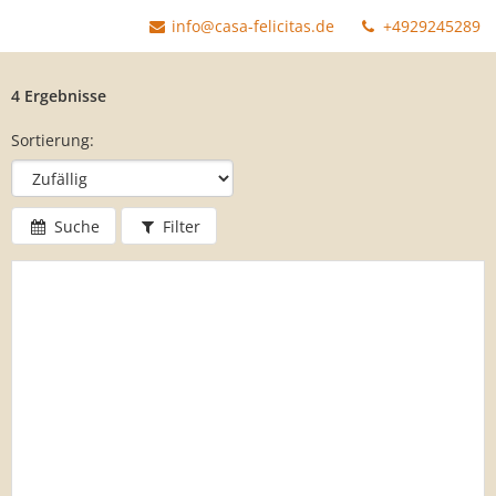
info@casa-felicitas.de
+4929245289
4 Ergebnisse
Sortierung:
Suche
Filter