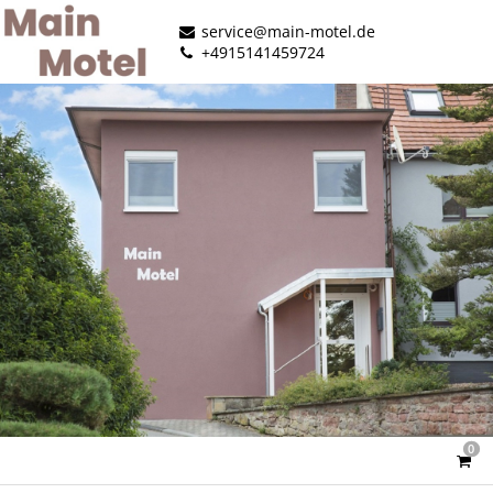
service@main-motel.de
+4915141459724
0