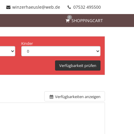
winzerhaeusle@web.de
07532 495500
0
SHOPPINGCART
Kinder
Verfügbarkeit prüfen
Verfügbarkeiten anzeigen