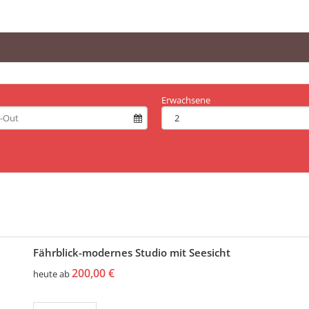
Erwachsene
Fährblick-modernes Studio mit Seesicht
200,00 €
heute ab