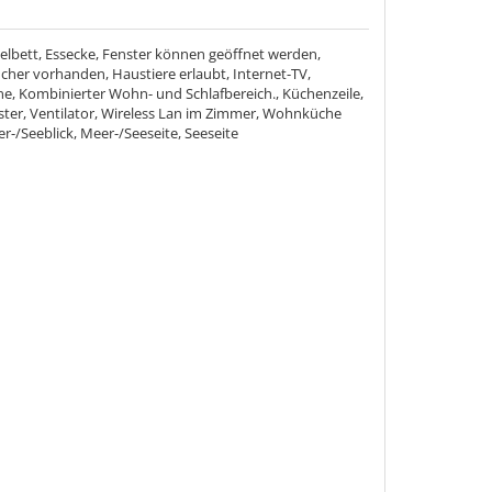
elbett, Essecke, Fenster können geöffnet werden,
cher vorhanden, Haustiere erlaubt, Internet-TV,
e, Kombinierter Wohn- und Schlafbereich., Küchenzeile,
ster, Ventilator, Wireless Lan im Zimmer, Wohnküche
r-/Seeblick, Meer-/Seeseite, Seeseite