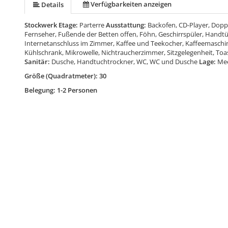
Verfügbarkeiten anzeigen
Details
Stockwerk Etage:
Parterre
Ausstattung:
Backofen, CD-Player, Dopp
Fernseher, Fußende der Betten offen, Föhn, Geschirrspüler, Handtü
Internetanschluss im Zimmer, Kaffee und Teekocher, Kaffeemaschin
Kühlschrank, Mikrowelle, Nichtraucherzimmer, Sitzgelegenheit, Toa
Sanitär:
Dusche, Handtuchtrockner, WC, WC und Dusche
Lage:
Mee
Größe (Quadratmeter): 30
Belegung: 1-2 Personen